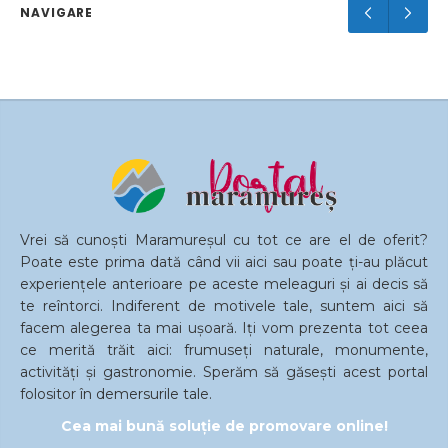
NAVIGARE
ce înconjoară orașul Baia Mare. Regiunea este
cunoscută nu doar…
Vrei să cunoști Maramureșul cu tot ce are el de oferit?
Poate este prima dată când vii aici sau poate ți-au plăcut
experiențele anterioare pe aceste meleaguri și ai decis să
te reîntorci. Indiferent de motivele tale, suntem aici să
facem alegerea ta mai ușoară. Iți vom prezenta tot ceea
ce merită trăit aici: frumuseți naturale, monumente,
activități și gastronomie. Sperăm să găsești acest portal
folositor în demersurile tale.
Cea mai bună soluție de promovare online!