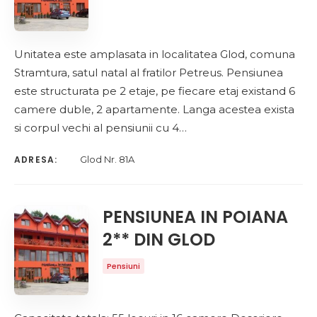
Unitatea este amplasata in localitatea Glod, comuna
Stramtura, satul natal al fratilor Petreus. Pensiunea
este structurata pe 2 etaje, pe fiecare etaj existand 6
camere duble, 2 apartamente. Langa acestea exista
si corpul vechi al pensiunii cu 4…
ADRESA:
Glod Nr. 81A
PENSIUNEA IN POIANA
2** DIN GLOD
Pensiuni