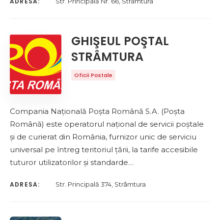
ADRESA:
Str. Principală Nr. 66, Strâmtura
GHIŞEUL POŞTAL
STRÂMTURA
Oficii Postale
Compania Națională Poșta Română S.A. (Poșta
Română) este operatorul național de servicii poștale
și de curierat din România, furnizor unic de serviciu
universal pe întreg teritoriul țării, la tarife accesibile
tuturor utilizatorilor și standarde…
ADRESA:
Str. Principală 374, Strâmtura