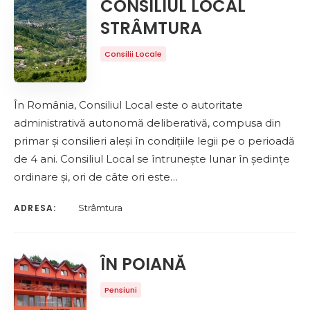
CONSILIUL LOCAL
STRÂMTURA
Consilii Locale
În România, Consiliul Local este o autoritate
administrativă autonomă deliberativă, compusa din
primar și consilieri aleși în condițiile legii pe o perioadă
de 4 ani. Consiliul Local se întrunește lunar în ședințe
ordinare și, ori de câte ori este…
ADRESA:
Strâmtura
ÎN POIANĂ
Pensiuni