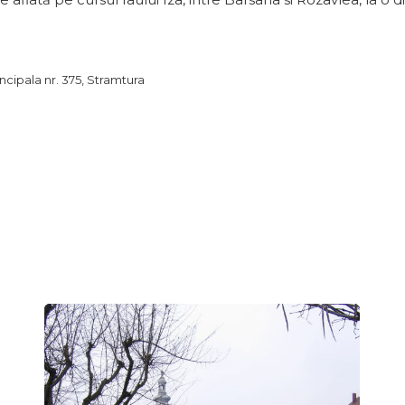
incipala nr. 375, Stramtura