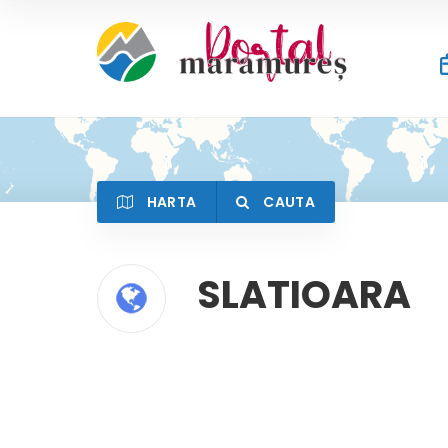
HARTA
CAUTA
Cauta
SLATIOARA